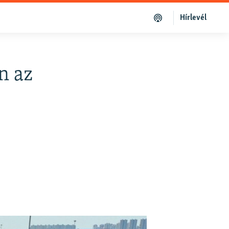
Hírlevél
n az