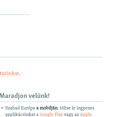
ztatónkat
.
Maradjon velünk!
Szabad Európa
a mobilján
: töltse le ingyenes
applikációnkat a
Google Play
vagy az
Apple