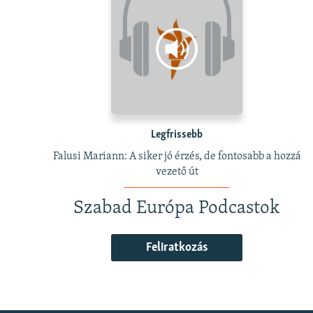
Legfrissebb
Falusi Mariann: A siker jó érzés, de fontosabb a hozzá
vezető út
Szabad Európa Podcastok
Feliratkozás