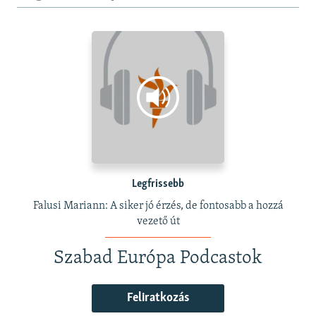
Legfrissebb
Falusi Mariann: A siker jó érzés, de fontosabb a hozzá
vezető út
Szabad Európa Podcastok
Feliratkozás