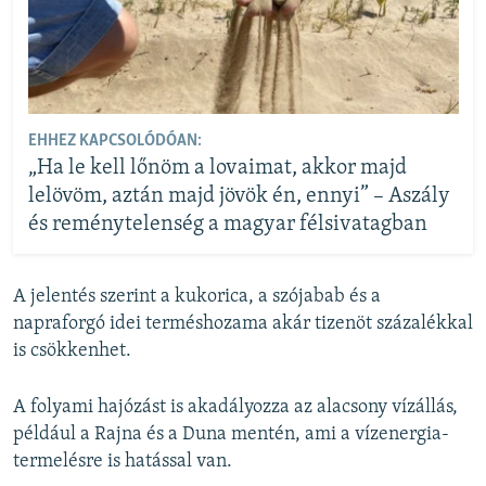
EHHEZ KAPCSOLÓDÓAN:
„Ha le kell lőnöm a lovaimat, akkor majd
lelövöm, aztán majd jövök én, ennyi” – Aszály
és reménytelenség a magyar félsivatagban
A jelentés szerint a kukorica, a szójabab és a
napraforgó idei terméshozama akár tizenöt százalékkal
is csökkenhet.
A folyami hajózást is akadályozza az alacsony vízállás,
például a Rajna és a Duna mentén, ami a vízenergia-
termelésre is hatással van.