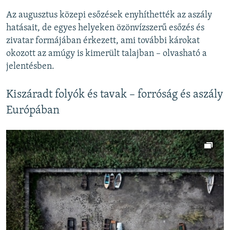
Az augusztus közepi esőzések enyhíthették az aszály
hatásait, de egyes helyeken özönvízszerű esőzés és
zivatar formájában érkezett, ami további károkat
okozott az amúgy is kimerült talajban – olvasható a
jelentésben.
Kiszáradt folyók és tavak – forróság és aszály
Európában