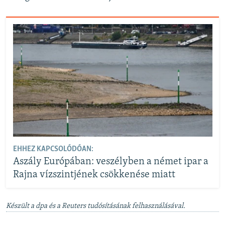
d
e
EHHEZ KAPCSOLÓDÓAN:
Aszály Európában: veszélyben a német ipar a
Rajna vízszintjének csökkenése miatt
Készült a dpa és a Reuters tudósításának felhasználásával.