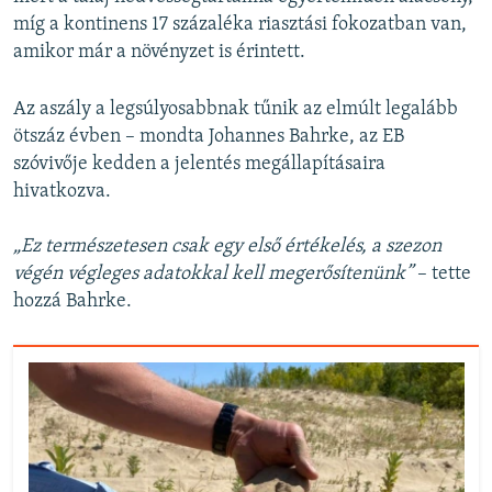
míg a kontinens 17 százaléka riasztási fokozatban van,
amikor már a növényzet is érintett.
Az aszály a legsúlyosabbnak tűnik az elmúlt legalább
ötszáz évben – mondta Johannes Bahrke, az EB
szóvivője kedden a jelentés megállapításaira
hivatkozva.
„Ez természetesen csak egy első értékelés, a szezon
végén végleges adatokkal kell megerősítenünk”
– tette
hozzá Bahrke.