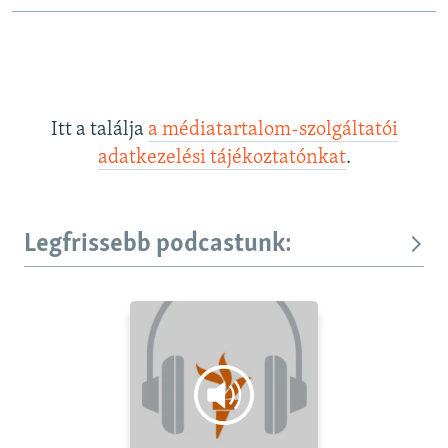
Itt a találja
a médiatartalom-szolgáltatói
adatkezelési tájékoztatónkat
.
Legfrissebb podcastunk: