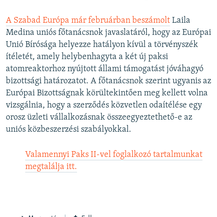
A Szabad Európa már februárban beszámolt
Laila
Medina uniós főtanácsnok javaslatáról, hogy az Európai
Unió Bírósága helyezze hatályon kívül a törvényszék
ítéletét, amely helybenhagyta a két új paksi
atomreaktorhoz nyújtott állami támogatást jóváhagyó
bizottsági határozatot. A főtanácsnok szerint ugyanis az
Európai Bizottságnak körültekintően meg kellett volna
vizsgálnia, hogy a szerződés közvetlen odaítélése egy
orosz üzleti vállalkozásnak összeegyeztethető-e az
uniós közbeszerzési szabályokkal.
Valamennyi Paks II-vel foglalkozó tartalmunkat
megtalálja itt.