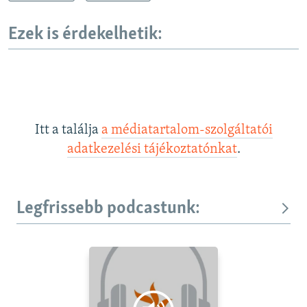
Ezek is érdekelhetik:
Itt a találja
a médiatartalom-szolgáltatói
adatkezelési tájékoztatónkat
.
Legfrissebb podcastunk: