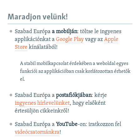
Maradjon velünk!
Szabad Európa
a mobilján
: töltse le ingyenes
applikációnkat a
Google Play
vagy az
Apple
Store
kínálatából!
A stabil mobilkapcsolat érdekében a weboldal egyes
funkciói az applikációban csak korlátozottan érhetők
el.
Szabad Európa a
postafiókjában
: kérje
ingyenes hírlevelünket
, hogy elsőként
értesüljön cikkeinkről!
Szabad Európa a
YouTube
-on: iratkozzon fel
videócsatornánkra
!