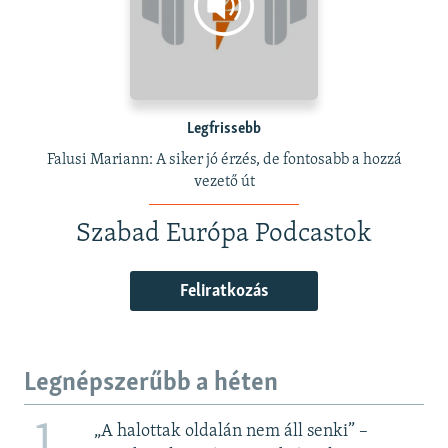
Legfrissebb
Falusi Mariann: A siker jó érzés, de fontosabb a hozzá
vezető út
Szabad Európa Podcastok
Feliratkozás
Legnépszerűbb a héten
1
„A halottak oldalán nem áll senki” –