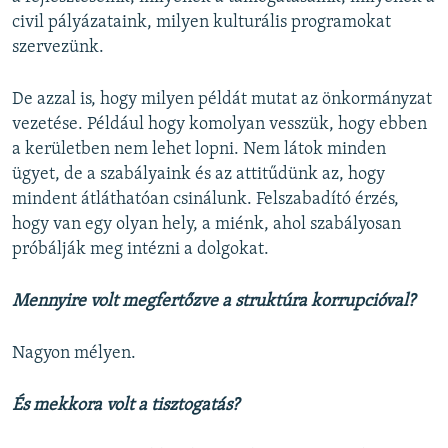
civil pályázataink, milyen kulturális programokat
szervezünk.
De azzal is, hogy milyen példát mutat az önkormányzat
vezetése. Például hogy komolyan vesszük, hogy ebben
a kerületben nem lehet lopni. Nem látok minden
ügyet, de a szabályaink és az attitűdünk az, hogy
mindent átláthatóan csinálunk. Felszabadító érzés,
hogy van egy olyan hely, a miénk, ahol szabályosan
próbálják meg intézni a dolgokat.
Mennyire volt megfertőzve a struktúra korrupcióval?
Nagyon mélyen.
És mekkora volt a tisztogatás?