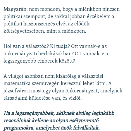
Magyarán: nem mondom, hogy a miénkben nincsen
politikai szempont, de sokkal jobban érzékelem a
politikai haszonszerzés elvét az elődök
költségvetéseiben, mint a miénkben.
Hol van a választód? Ki tudja? Ott vannak-e az
önkormányzati bérlakásokban? Ott vannak-e a
legszegényebb emberek között?
A világot azonban nem kizárólag a választási
matematika szemüvegén keresztül lehet látni. A
józsefvárosi most egy olyan önkormányzat, amelynek
társadalmi küldetése van, és víziói.
Ha a legszegényebbek, akiknek elvileg leginkább
rezonálniuk kellene az olyan esélyteremtő
programokra, amelyeket önök felvállaltak,