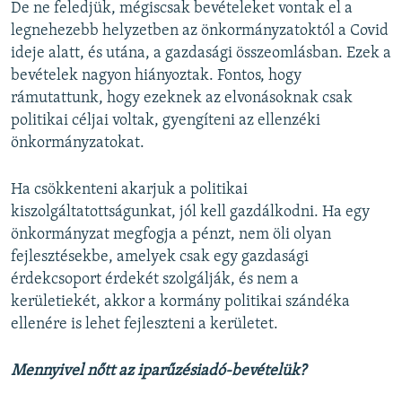
De ne feledjük, mégiscsak bevételeket vontak el a
legnehezebb helyzetben az önkormányzatoktól a Covid
ideje alatt, és utána, a gazdasági összeomlásban. Ezek a
bevételek nagyon hiányoztak. Fontos, hogy
rámutattunk, hogy ezeknek az elvonásoknak csak
politikai céljai voltak, gyengíteni az ellenzéki
önkormányzatokat.
Ha csökkenteni akarjuk a politikai
kiszolgáltatottságunkat, jól kell gazdálkodni. Ha egy
önkormányzat megfogja a pénzt, nem öli olyan
fejlesztésekbe, amelyek csak egy gazdasági
érdekcsoport érdekét szolgálják, és nem a
kerületiekét, akkor a kormány politikai szándéka
ellenére is lehet fejleszteni a kerületet.
Mennyivel nőtt az iparűzésiadó-bevételük?