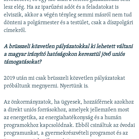
lesz elég. Ha az iparűzési adót és a feladatokat is
elviszik, akkor a végén tényleg semmi másról nem tud
dönteni a polgármester és a testület, csak a díszpolgári
címekről.
A brüsszeli közvetlen pályázatokkal ki lehetett váltani
a magyar irányító hatóságokon keresztül jövő uniós
támogatásokat?
2019 után mi csak brüsszeli közvetlen pályázatokat
próbáltunk megnyerni. Nyertünk is.
Az önkormányzatok, ha ügyesek, hozzáférnek azokhoz
a direkt uniós forrásokhoz, amelyek jellemzően most
az energetika, az energiahatékonyság és a humán
programokhoz kapcsolódnak. Ebből csináltuk az óvodai
programunkat, a gyermekrészvételi programot és az