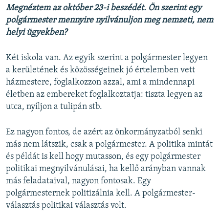
Megnéztem az október 23-i beszédét. Ön szerint egy
polgármester mennyire nyilvánuljon meg nemzeti, nem
helyi ügyekben?
Két iskola van. Az egyik szerint a polgármester legyen
a kerületének és közösségeinek jó értelemben vett
házmestere, foglalkozzon azzal, ami a mindennapi
életben az embereket foglalkoztatja: tiszta legyen az
utca, nyíljon a tulipán stb.
Ez nagyon fontos, de azért az önkormányzatból senki
más nem látszik, csak a polgármester. A politika mintát
és példát is kell hogy mutasson, és egy polgármester
politikai megnyilvánulásai, ha kellő arányban vannak
más feladataival, nagyon fontosak. Egy
polgármesternek politizálnia kell. A polgármester-
választás politikai választás volt.