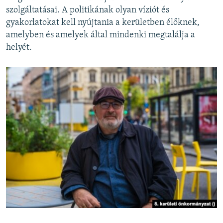
szolgáltatásai. A politikának olyan víziót és
gyakorlatokat kell nyújtania a kerületben élőknek,
amelyben és amelyek által mindenki megtalálja a
helyét.