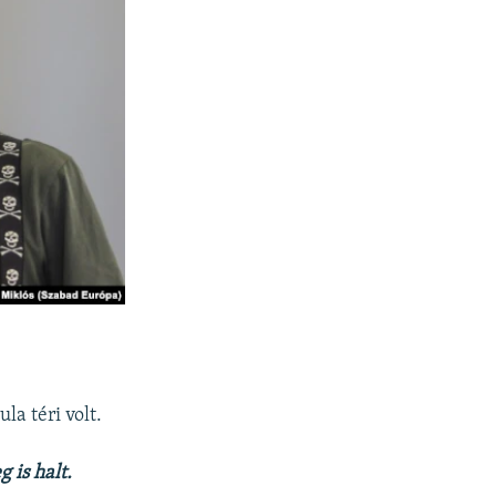
la téri volt.
 is halt.