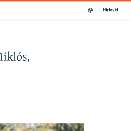
Hírlevél
Miklós,