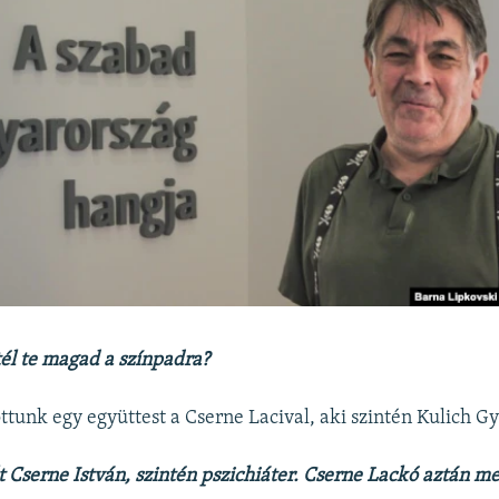
él te magad a színpadra?
tunk egy együttest a Cserne Lacival, aki szintén Kulich Gyu
t Cserne István, szintén pszichiáter. Cserne Lackó aztán meg