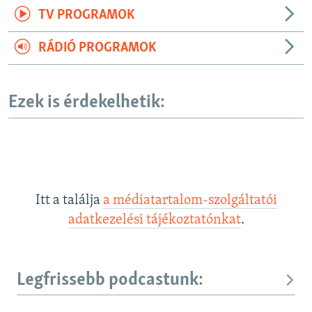
TV PROGRAMOK
RÁDIÓ PROGRAMOK
Ezek is érdekelhetik:
Itt a találja
a médiatartalom-szolgáltatói
adatkezelési tájékoztatónkat
.
Legfrissebb podcastunk: