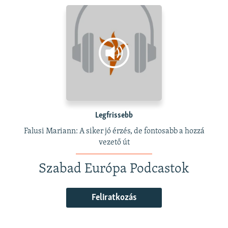
Legfrissebb
Falusi Mariann: A siker jó érzés, de fontosabb a hozzá
vezető út
Szabad Európa Podcastok
Feliratkozás