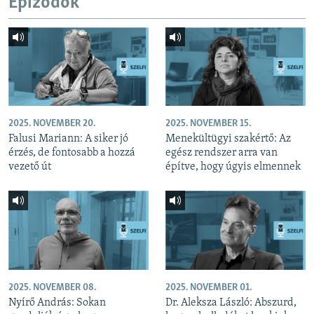
Epizódok
2025. NOVEMBER 20.
2025. NOVEMBER 15.
Falusi Mariann: A siker jó
Menekültügyi szakértő: Az
érzés, de fontosabb a hozzá
egész rendszer arra van
vezető út
építve, hogy úgyis elmennek
2025. NOVEMBER 08.
2025. NOVEMBER 01.
Nyírő András: Sokan
Dr. Aleksza László: Abszurd,