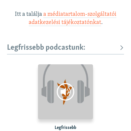
Itt a találja
a médiatartalom-szolgáltatói
adatkezelési tájékoztatónkat
.
Legfrissebb podcastunk:
Legfrissebb