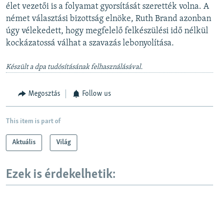
élet vezetői is a folyamat gyorsítását szerették volna. A
német választási bizottság elnöke, Ruth Brand azonban
úgy vélekedett, hogy megfelelő felkészülési idő nélkül
kockázatossá válhat a szavazás lebonyolítása.
Készült a dpa tudósításának felhasználásával.
Megosztás
Follow us
This item is part of
Aktuális
Világ
Ezek is érdekelhetik: