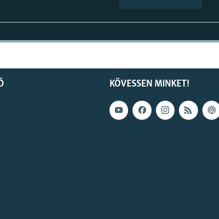
Ó
KÖVESSEN MINKET!