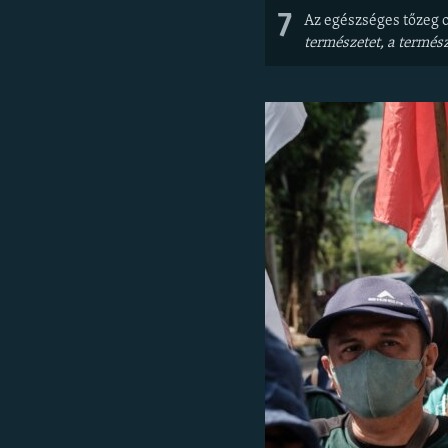
7
Az egészséges tőzeg 
természetet, a termés