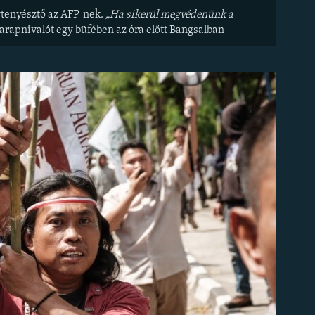
tenyésztő az AFP-nek.
„Ha sikerül megvédenünk a
harapnivalót egy büfében az óra előtt Bangsalban