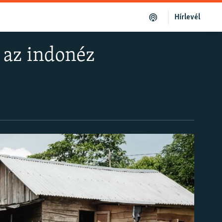
Hírlevél
, az indonéz