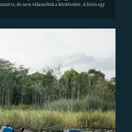
umot is, de nem válaszoltak a kérdésekre. A fotón egy