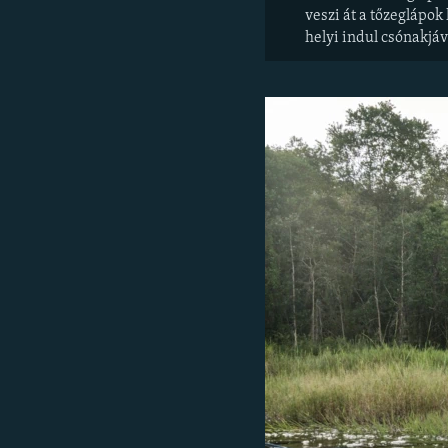
veszi át a tőzeglápo
helyi indul csónakjá