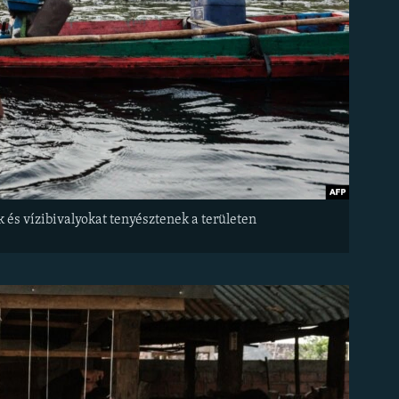
k és vízibivalyokat tenyésztenek a területen