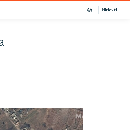
Hírlevél
a