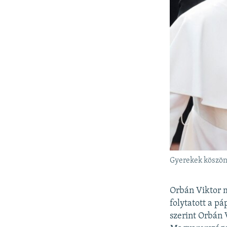
Gyerekek köszönt
Orbán Viktor 
folytatott a p
szerint Orbán 