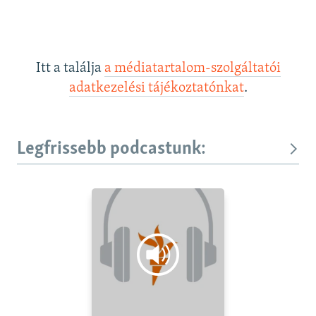
Itt a találja
a médiatartalom-szolgáltatói
adatkezelési tájékoztatónkat
.
Legfrissebb podcastunk: