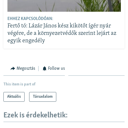
EHHEZ KAPCSOLÓDÓAN:
Fertő tó: Lázár János kész kikötőt ígér nyár
végére, de a környezetvédők szerint lejárt az
egyik engedély
Megosztás
Follow us
This item is part of
Aktuális
Társadalom
Ezek is érdekelhetik: