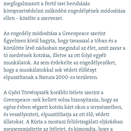
megfogalmazott a Fertő tavi beruházás
környezetvédelmi működési engedélyének módosítása
ellen – közölte a szervezet.
Az engedély módosítása a Greenpeace szerint
figyelmen kívül hagyta, hogy tavasszal a tóban és a
körülötte lévő nádasban megindul az élet, amit zavar a
tó medrének kotrása, illetve az ott folyó egyéb
munkálatok. Az sem érdekelte az engedélyezőket,
hogy a munkálatokkal sok védett élőlényt
elpusztítanak a Natura 2000-es területen.
A Győri Törvényszék korábbi ítélete szerint a
Greenpeace-nek kellett volna bizonyítania, hogy az
egész évben végzett kotrás kárt okoz a természetben,
és veszélyezteti, elpusztíthatja az ott élő, védett
állatokat. A Kúria a mostani felülvizsgálati eljárásban
megsemmisítette az ítéletet, és kimondta, hogy a