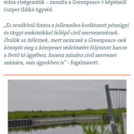
volna elvégezniük – mondta a Greenpeace-t képviselő
Gutper Ildikó ügyvéd.
„Ez rendkívül fontos a jellemzően korlátozott pénzügyi
és tárgyi eszközökkel fellépő civil szervezeteknek.
Örülök az ítéletnek, mert nemcsak a Greenpeace-nek
könnyíti meg a környezet védelméért folytatott harcot
a Fertő tó ügyében, hanem minden civil szervezet
számára, más ügyekben is”
– fogalmazott.