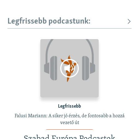
Legfrissebb podcastunk:
Legfrissebb
Falusi Mariann: A siker jó érzés, de fontosabb a hozzá
vezető út