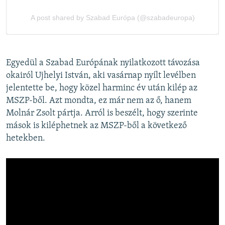
Egyedül a Szabad Európának nyilatkozott távozása
okairól Ujhelyi István, aki vasárnap nyílt levélben
jelentette be, hogy közel harminc év után kilép az
MSZP-ből. Azt mondta, ez már nem az ő, hanem
Molnár Zsolt pártja. Arról is beszélt, hogy szerinte
mások is kiléphetnek az MSZP-ből a következő
hetekben.