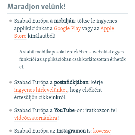
Maradjon velünk!
Szabad Európa
a mobilján
: töltse le ingyenes
applikációnkat a
Google Play
vagy az
Apple
Store
kínálatából!
A stabil mobilkapcsolat érdekében a weboldal egyes
funkciói az applikációban csak korlátozottan érhetők
el.
Szabad Európa a
postafiókjában
: kérje
ingyenes hírlevelünket
, hogy elsőként
értesüljön cikkeinkről!
Szabad Európa a
YouTube
-on: iratkozzon fel
videócsatornánkra
!
Szabad Európa az
Instagramon
is:
kövesse