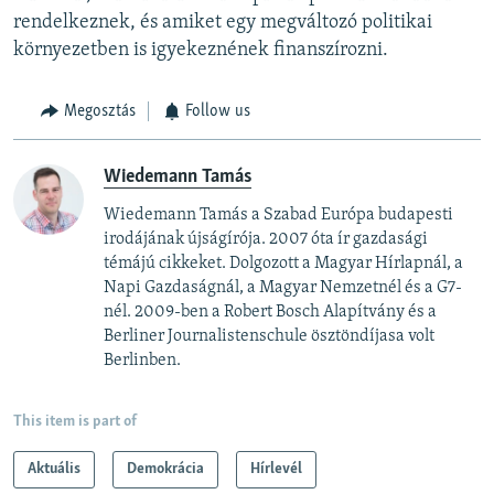
rendelkeznek, és amiket egy megváltozó politikai
környezetben is igyekeznének finanszírozni.
Megosztás
Follow us
Wiedemann Tamás
Wiedemann Tamás a Szabad Európa budapesti
irodájának újságírója. 2007 óta ír gazdasági
témájú cikkeket. Dolgozott a Magyar Hírlapnál, a
Napi Gazdaságnál, a Magyar Nemzetnél és a G7-
nél. 2009-ben a Robert Bosch Alapítvány és a
Berliner Journalistenschule ösztöndíjasa volt
Berlinben.
This item is part of
Aktuális
Demokrácia
Hírlevél