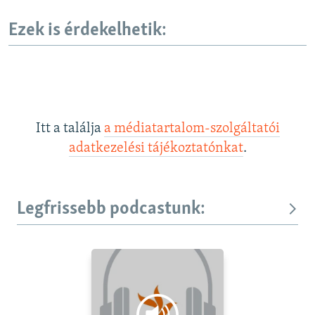
Ezek is érdekelhetik:
Itt a találja
a médiatartalom-szolgáltatói
adatkezelési tájékoztatónkat
.
Legfrissebb podcastunk: