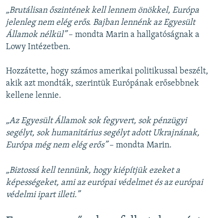
„Brutálisan őszintének kell lennem önökkel, Európa
jelenleg nem elég erős. Bajban lennénk az Egyesült
Államok nélkül”
– mondta Marin a hallgatóságnak a
Lowy Intézetben.
Hozzátette, hogy számos amerikai politikussal beszélt,
akik azt mondták, szerintük Európának erősebbnek
kellene lennie.
„Az Egyesült Államok sok fegyvert, sok pénzügyi
segélyt, sok humanitárius segélyt adott Ukrajnának,
Európa még nem elég erős”
– mondta Marin.
„Biztossá kell tennünk, hogy kiépítjük ezeket a
képességeket, ami az európai védelmet és az európai
védelmi ipart illeti.”