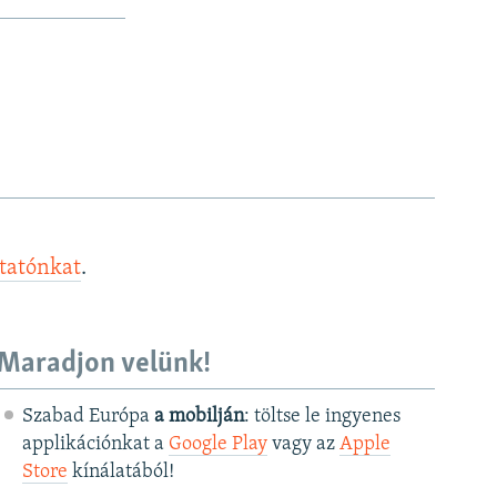
ztatónkat
.
Maradjon velünk!
Szabad Európa
a mobilján
: töltse le ingyenes
applikációnkat a
Google Play
vagy az
Apple
Store
kínálatából!