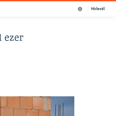
Hírlevél
1 ezer