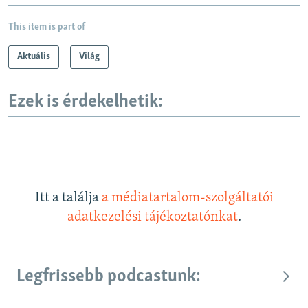
This item is part of
Aktuális
Világ
Ezek is érdekelhetik:
Itt a találja
a médiatartalom-szolgáltatói
adatkezelési tájékoztatónkat
.
Legfrissebb podcastunk: