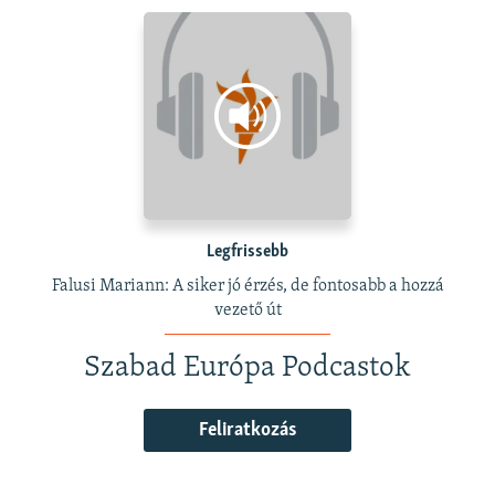
Legfrissebb
Falusi Mariann: A siker jó érzés, de fontosabb a hozzá
vezető út
Szabad Európa Podcastok
Feliratkozás