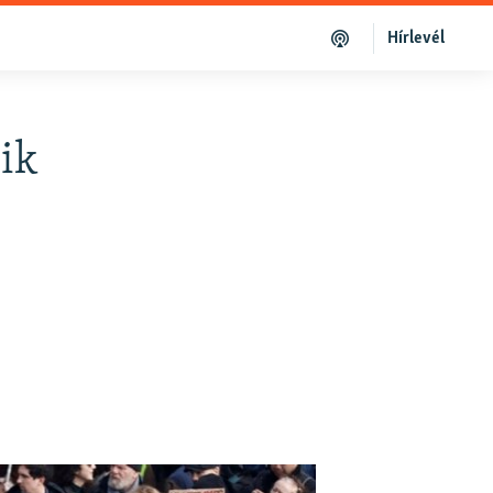
Hírlevél
ik