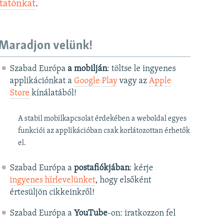
ztatónkat
.
Maradjon velünk!
Szabad Európa
a mobilján
: töltse le ingyenes
applikációnkat a
Google Play
vagy az
Apple
Store
kínálatából!
A stabil mobilkapcsolat érdekében a weboldal egyes
funkciói az applikációban csak korlátozottan érhetők
el.
Szabad Európa a
postafiókjában
: kérje
ingyenes hírlevelünket
, hogy elsőként
értesüljön cikkeinkről!
Szabad Európa a
YouTube
-on: iratkozzon fel