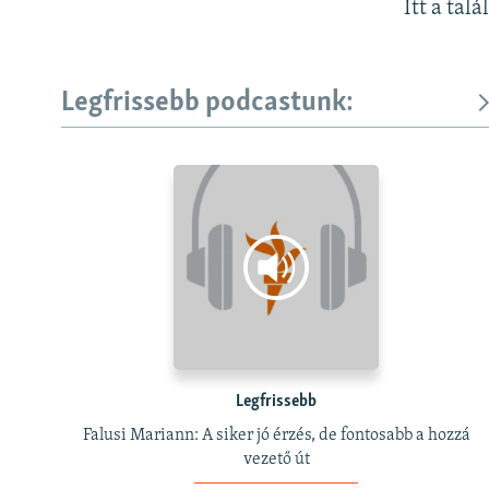
Itt a talá
Legfrissebb podcastunk:
Legfrissebb
Falusi Mariann: A siker jó érzés, de fontosabb a hozzá
vezető út