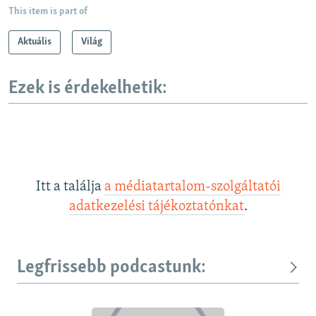
This item is part of
Aktuális
Világ
Ezek is érdekelhetik:
Itt a találja
a médiatartalom-szolgáltatói
adatkezelési tájékoztatónkat
.
Legfrissebb podcastunk: