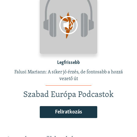
Legfrissebb
Falusi Mariann: A siker jó érzés, de fontosabb a hozzá
vezető út
Szabad Európa Podcastok
Feliratkozás