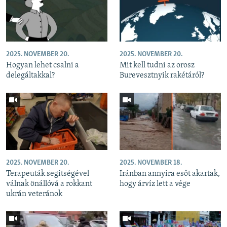
2025. NOVEMBER 20.
2025. NOVEMBER 20.
Hogyan lehet csalni a
Mit kell tudni az orosz
delegáltakkal?
Burevesztnyik rakétáról?
2025. NOVEMBER 20.
2025. NOVEMBER 18.
Terapeuták segítségével
Iránban annyira esőt akartak,
válnak önállóvá a rokkant
hogy árvíz lett a vége
ukrán veteránok