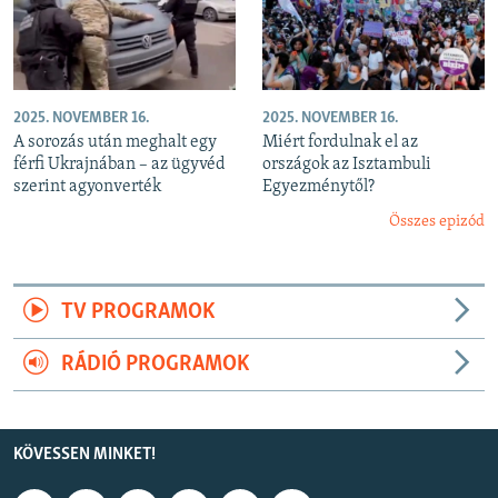
2025. NOVEMBER 16.
2025. NOVEMBER 16.
A sorozás után meghalt egy
Miért fordulnak el az
férfi Ukrajnában – az ügyvéd
országok az Isztambuli
szerint agyonverték
Egyezménytől?
Összes epizód
TV PROGRAMOK
RÁDIÓ PROGRAMOK
KÖVESSEN MINKET!