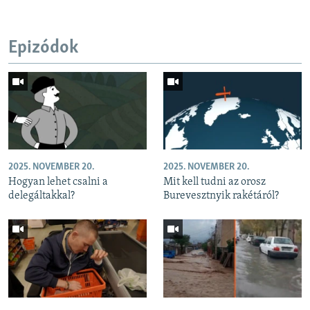
Epizódok
2025. NOVEMBER 20.
2025. NOVEMBER 20.
Hogyan lehet csalni a
Mit kell tudni az orosz
delegáltakkal?
Burevesztnyik rakétáról?