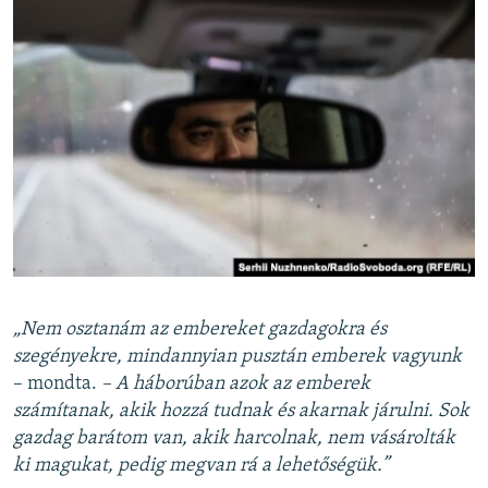
„Nem osztanám az embereket gazdagokra és
szegényekre, mindannyian pusztán emberek vagyunk
– mondta.
– A háborúban azok az emberek
számítanak, akik hozzá tudnak és akarnak járulni. Sok
gazdag barátom van, akik harcolnak, nem vásárolták
ki magukat, pedig megvan rá a lehetőségük.”