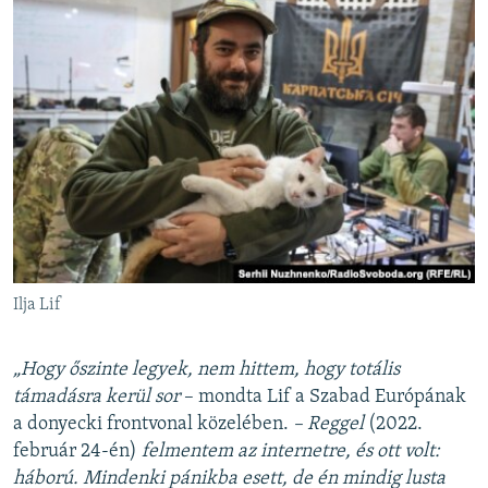
Ilja Lif
„Hogy őszinte legyek, nem hittem, hogy totális
támadásra kerül sor
– mondta Lif a Szabad Európának
a donyecki frontvonal közelében.
– Reggel
(2022.
február 24-én)
felmentem az internetre, és ott volt:
háború. Mindenki pánikba esett, de én mindig lusta