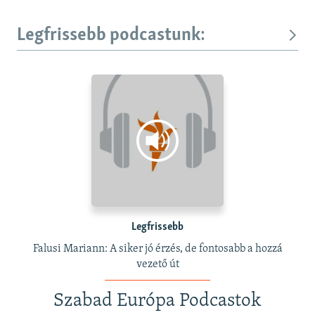
Legfrissebb podcastunk:
Legfrissebb
Falusi Mariann: A siker jó érzés, de fontosabb a hozzá
vezető út
Szabad Európa Podcastok