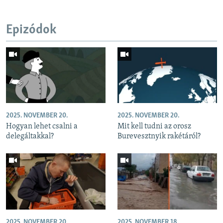
Epizódok
2025. NOVEMBER 20.
2025. NOVEMBER 20.
Hogyan lehet csalni a
Mit kell tudni az orosz
delegáltakkal?
Burevesztnyik rakétáról?
2025. NOVEMBER 20.
2025. NOVEMBER 18.