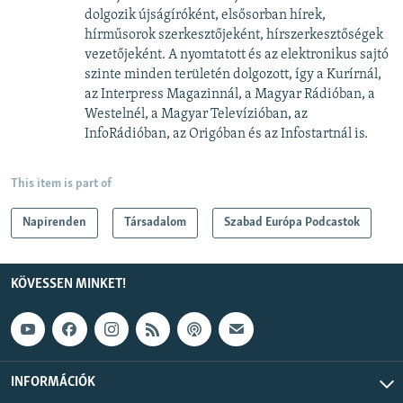
dolgozik újságíróként, elsősorban hírek,
hírműsorok szerkesztőjeként, hírszerkesztőségek
vezetőjeként. A nyomtatott és az elektronikus sajtó
szinte minden területén dolgozott, így a Kurírnál,
az Interpress Magazinnál, a Magyar Rádióban, a
Westelnél, a Magyar Televízióban, az
InfoRádióban, az Origóban és az Infostartnál is.
This item is part of
Napirenden
Társadalom
Szabad Európa Podcastok
KÖVESSEN MINKET!
INFORMÁCIÓK