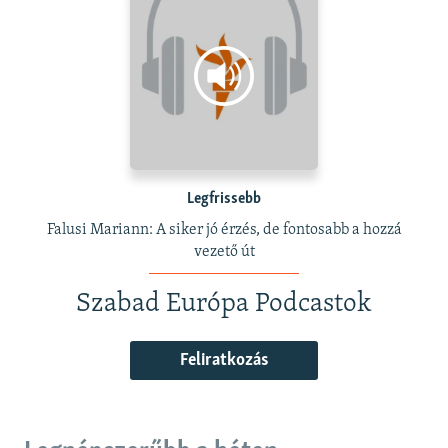
Legfrissebb
Falusi Mariann: A siker jó érzés, de fontosabb a hozzá
vezető út
Szabad Európa Podcastok
Feliratkozás