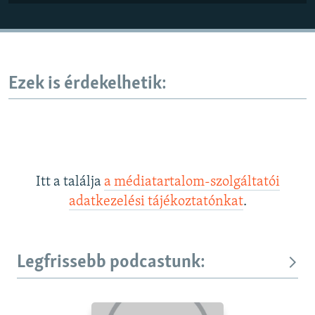
Ezek is érdekelhetik:
Itt a találja
a médiatartalom-szolgáltatói
adatkezelési tájékoztatónkat
.
Legfrissebb podcastunk: