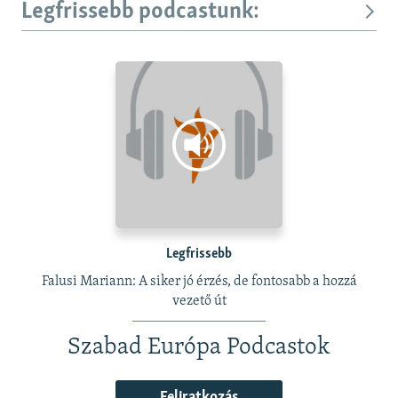
Legfrissebb podcastunk:
Legfrissebb
Falusi Mariann: A siker jó érzés, de fontosabb a hozzá
vezető út
Szabad Európa Podcastok
Feliratkozás