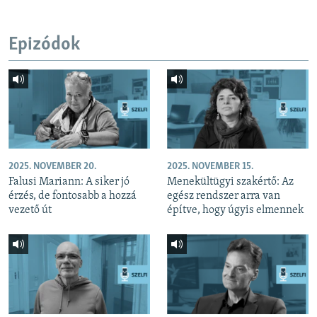
Epizódok
2025. NOVEMBER 20.
2025. NOVEMBER 15.
Falusi Mariann: A siker jó
Menekültügyi szakértő: Az
érzés, de fontosabb a hozzá
egész rendszer arra van
vezető út
építve, hogy úgyis elmennek