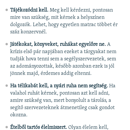
Tájékozódni kell.
Meg kell kérdezni, pontosan
mire van szükség, mit kérnek a helyszínen
dolgozók. Lehet, hogy egyetlen matrac többet ér
száz konzervnél.
Játékokat, könyveket, ruhákat egyelőre ne.
A
krízis első pár napjában ezeket a tárgyakat nem
tudják hova tenni sem a segélyszervezetek, sem
az adományozottak, később azonban ezek is jól
jönnek majd, érdemes addig eltenni.
Ha télikabát kell, a nyári ruha nem segítség.
Ha
valahol ruhát kérnek, pontosan azt kell adni,
amire szükség van, mert bonyolult a tárolás, a
segítő szervezeteknek átmenetileg csak gondot
okozna.
Ételből tartós élelmiszert.
Olyan élelem kell,