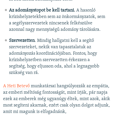
Az adománystopot be kell tartani.
A hasonló
krízishelyzetekben sem az önkormányzatok, sem
a segélyszervezetek nincsenek felkészülve
azonnal nagy mennyiségű adomány tárolására.
Szervezetten
. Mindig hallgatni kell a segítő
szervezeteket, nekik van tapasztalatuk az
adományozás koordinációjában. Fontos, hogy
krízishelyzetben szervezetten érkezzen a
segítség, hogy eljusson oda, ahol a legnagyobb
szükség van rá.
A Heti Betevő
munkatársai hangsúlyozzák az empátia,
az emberi méltóság fontosságát, mint írják, pár napja
ezek az emberek még ugyanúgy éltek, mint azok, akik
most segíteni akarnak, ezért csak olyan dolgot adjunk,
amit mi magunk is elfogadnánk,