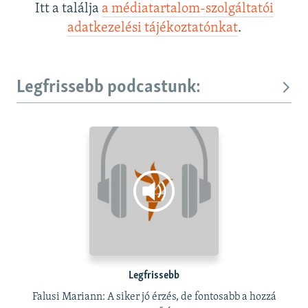
Itt a találja
a médiatartalom-szolgáltatói
adatkezelési tájékoztatónkat
.
Legfrissebb podcastunk:
Legfrissebb
Falusi Mariann: A siker jó érzés, de fontosabb a hozzá