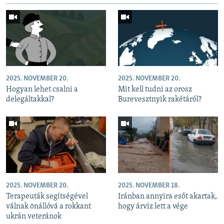
2025. NOVEMBER 20.
2025. NOVEMBER 20.
Hogyan lehet csalni a
Mit kell tudni az orosz
delegáltakkal?
Burevesztnyik rakétáról?
2025. NOVEMBER 20.
2025. NOVEMBER 18.
Terapeuták segítségével
Iránban annyira esőt akartak,
válnak önállóvá a rokkant
hogy árvíz lett a vége
ukrán veteránok