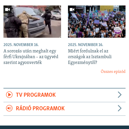
2025. NOVEMBER 16.
2025. NOVEMBER 16.
A sorozás után meghalt egy
Miért fordulnak el az
férfi Ukrajnában – az ügyvéd
országok az Isztambuli
szerint agyonverték
Egyezménytől?
Összes epizód
TV PROGRAMOK
RÁDIÓ PROGRAMOK