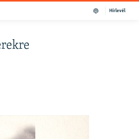
Hírlevél
erekre