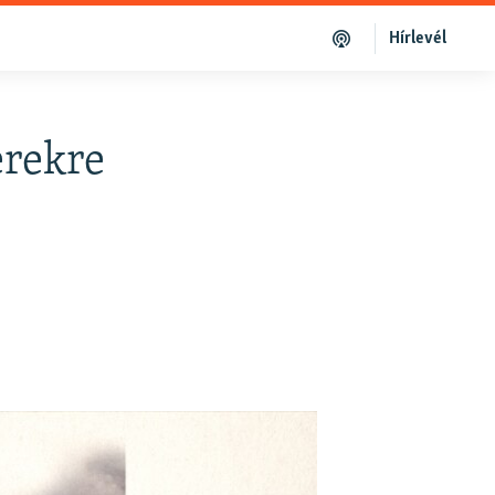
Hírlevél
erekre