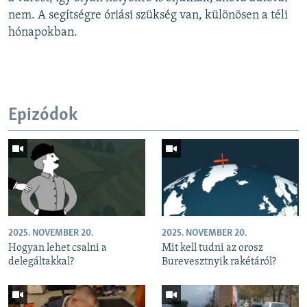
nem. A segítségre óriási szükség van, különösen a téli
hónapokban.
Epizódok
2025. NOVEMBER 20.
2025. NOVEMBER 20.
Hogyan lehet csalni a
Mit kell tudni az orosz
delegáltakkal?
Burevesztnyik rakétáról?