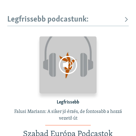
Legfrissebb podcastunk:
Legfrissebb
Falusi Mariann: A siker jó érzés, de fontosabb a hozzá
vezető út
Szabad Európa Podcastok