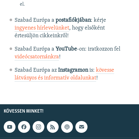
el.
Szabad Európa a
postafiókjában
: kérje
ingyenes hírlevelünket
, hogy elsőként
értesüljön cikkeinkről!
Szabad Európa a
YouTube
-on: iratkozzon fel
videócsatornánkra
!
Szabad Európa az
Instagramon
is:
kövesse
látványos és informatív oldalunkat
! ​
KÖVESSEN MINKET!