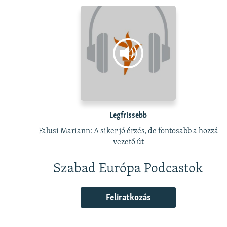
Legfrissebb
Falusi Mariann: A siker jó érzés, de fontosabb a hozzá
vezető út
Szabad Európa Podcastok
Feliratkozás