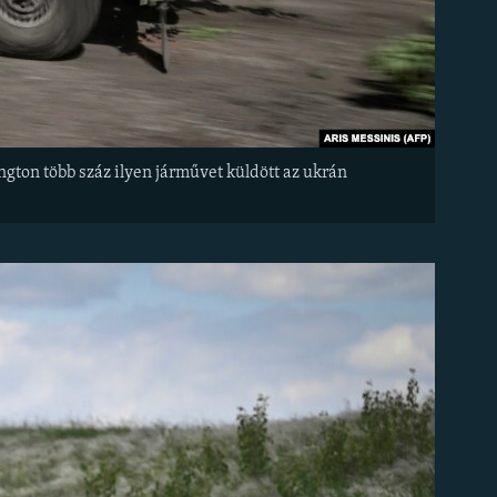
gton több száz ilyen járművet küldött az ukrán