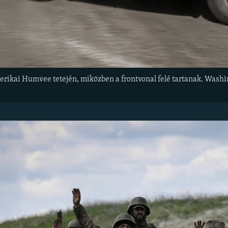
rikai Humvee tetején, miközben a frontvonal felé tartanak. Washin