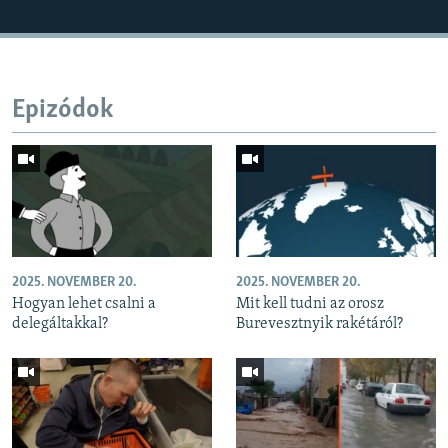
Epizódok
2025. NOVEMBER 20.
2025. NOVEMBER 20.
Hogyan lehet csalni a
Mit kell tudni az orosz
delegáltakkal?
Burevesztnyik rakétáról?