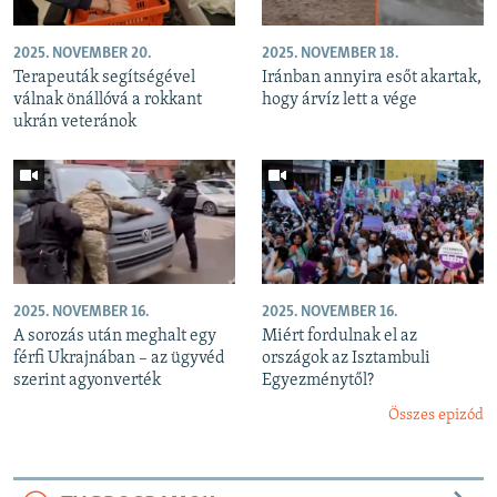
2025. NOVEMBER 20.
2025. NOVEMBER 18.
Terapeuták segítségével
Iránban annyira esőt akartak,
válnak önállóvá a rokkant
hogy árvíz lett a vége
ukrán veteránok
2025. NOVEMBER 16.
2025. NOVEMBER 16.
A sorozás után meghalt egy
Miért fordulnak el az
férfi Ukrajnában – az ügyvéd
országok az Isztambuli
szerint agyonverték
Egyezménytől?
Összes epizód