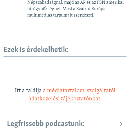
Népszabadságnál, majd az AP és az FSN amerikai
hírügynökségnél. Most a Szabad Európa
multimédiás tartalmait szerkeszti.
Ezek is érdekelhetik:
Itt a találja
a médiatartalom-szolgáltatói
adatkezelési tájékoztatónkat
.
Legfrissebb podcastunk: