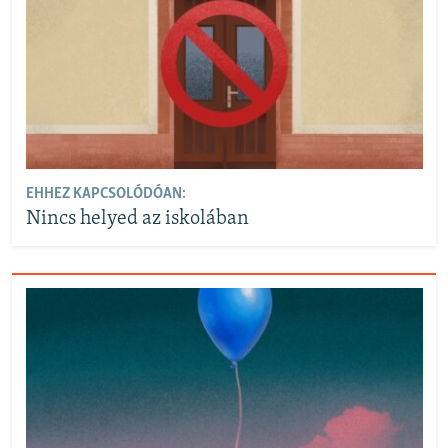
720p
720p
1080p
1080p
EHHEZ KAPCSOLÓDÓAN:
Nincs helyed az iskolában