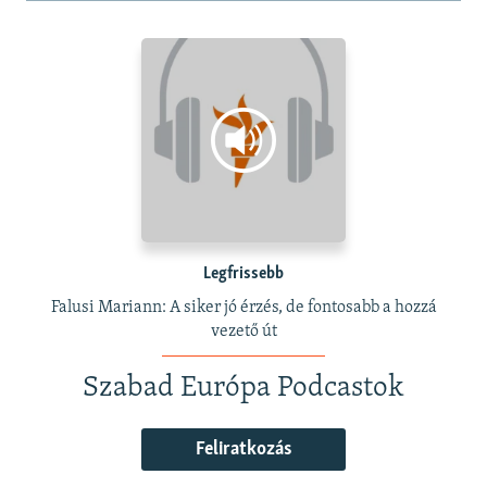
Legfrissebb
Falusi Mariann: A siker jó érzés, de fontosabb a hozzá
vezető út
Szabad Európa Podcastok
Feliratkozás