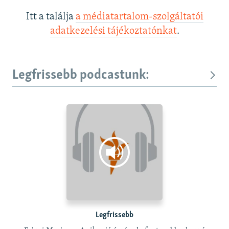
Itt a találja
a médiatartalom-szolgáltatói
adatkezelési tájékoztatónkat
.
Legfrissebb podcastunk:
Legfrissebb