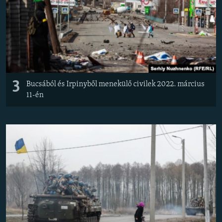
3
Bucsából és Irpinyből menekülő civilek 2022. március
11-én