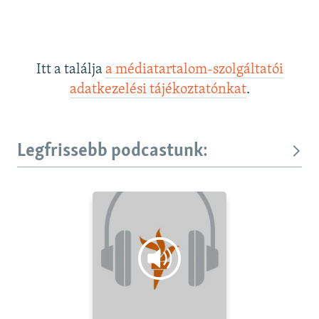
Itt a találja
a médiatartalom-szolgáltatói
adatkezelési tájékoztatónkat
.
Legfrissebb podcastunk: