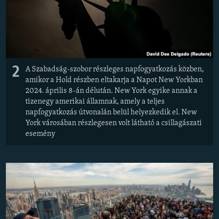
2
A Szabadság-szobor részleges napfogyatkozás közben,
amikor a Hold részben eltakarja a Napot New Yorkban
2024. április 8-án délután. New York egyike annak a
tizenegy amerikai államnak, amely a teljes
napfogyatkozás útvonalán belül helyezkedik el. New
York városában részlegesen volt látható a csillagászati
esemény