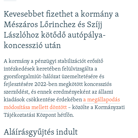
Kevesebbet fizethet a kormány a
Mészáros Lőrinchez és Szíjj
Lászlóhoz kötődő autópálya-
koncesszió után
A kormány a pénzügyi stabilizációt erősítő
intézkedések keretében felülvizsgálta a
gyorsforgalmiút-hálózat üzemeltetésére és
fejlesztésére 2022-ben megkötött koncessziós
szerződést, és ennek eredményeként az állami
kiadások csökkentése érdekében
a megállapodás
módosítása mellett döntött
– közölte a Kormányzati
Tájékoztatási Központ hétfőn.
Aláírásgyűjtés indult