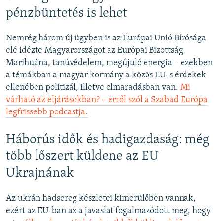
pénzbüntetés is lehet
Nemrég három új ügyben is az Európai Unió Bírósága
elé idézte Magyarországot az Európai Bizottság.
Marihuána, tanúvédelem, megújuló energia – ezekben
a témákban a magyar kormány a közös EU-s érdekek
ellenében politizál, illetve elmaradásban van.
Mi
várható az eljárásokban? – erről szól a Szabad Európa
legfrissebb podcastja.
Háborús idők és hadigazdaság: még
több lőszert küldene az EU
Ukrajnának
Az ukrán hadsereg készletei kimerülőben vannak,
ezért az EU-ban az a javaslat fogalmazódott meg, hogy