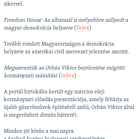
sikerrel.
Freedom House: Az albánnál is mélyebbre süllyedt a
magyar demokrácia helyzete
(
Telex
)
Tovább romlott Magyarországon a demokrácia
helyzete az amerikai civil szervezet jelentése szerint.
Megszereztük az Orbán Viktor bejelentése mögötti
kormányzati számítást
(
Index
)
A portál birtokába került egy március eleji
kormányzati előadás prezentációja, amely feltárja az
újabb gázerőművek építéséről szóló, Orbán Viktor által
is megerősített döntés hátterét.
Minden jót kíván a mai napra