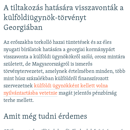
A tiltakozás hatására visszavonták a
külföldiügynök-törvényt
Georgiában
Az erőszakba torkolló hazai tüntetések és az éles
nyugati bírálatok hatására a georgiai kormánypárt
visszavonta a külföldi ügynökökről szóló, orosz mintára
született, de Magyarországról is ismerős
törvénytervezetet, amelynek értelmében minden, több
mint húsz százalékban külföldről finanszírozott
szervezetnek
külföldi ügynökként kellett volna
nyilvántartásba vetetnie
magát jelentős pénzbírság
terhe mellett.
Amit még tudni érdemes