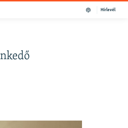
Hírlevél
enkedő