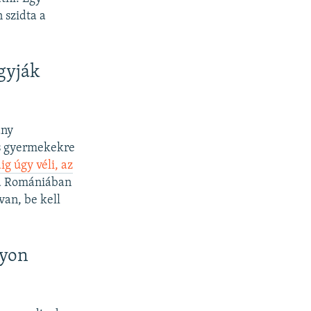
 szidta a
gyják
ány
és gyermekekre
ig úgy véli, az
ha Romániában
van, be kell
gyon