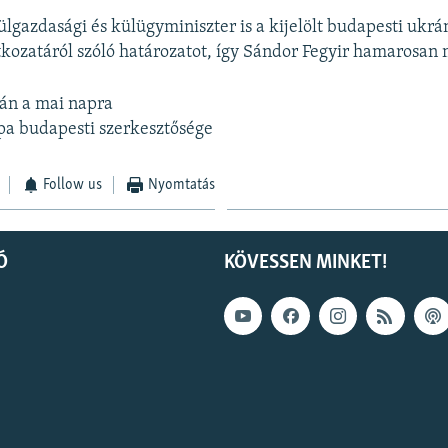
ülgazdasági és külügyminiszter is a kijelölt budapesti ukr
kozatáról szóló határozatot, így Sándor Fegyir hamarosan
ván a mai napra
pa budapesti szerkesztősége
Follow us
Nyomtatás
Ó
KÖVESSEN MINKET!