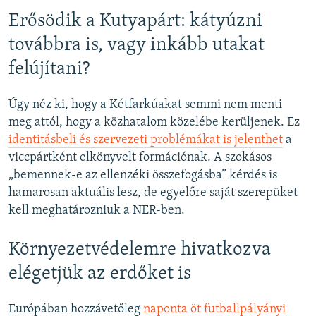
Erősödik a Kutyapárt: kátyúzni
továbbra is, vagy inkább utakat
felújítani?
Úgy néz ki, hogy a Kétfarkúakat semmi nem menti
meg attól, hogy a közhatalom közelébe kerüljenek. Ez
identitásbeli és szervezeti problémákat is jelenthet
a
viccpártként elkönyvelt formációnak. A szokásos
„bemennek-e az ellenzéki összefogásba” kérdés is
hamarosan aktuális lesz, de egyelőre saját szerepüket
kell meghatározniuk a NER-ben.
Környezetvédelemre hivatkozva
elégetjük az erdőket is
Európában hozzávetőleg
naponta öt futballpályányi