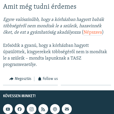
Amit még tudni érdemes
Egyre valószínűbb, hogy a kórházban hagyott babák
többségéről nem mondtak le a szüleik, hazavinnék
őket, de ezt a gyámhatóság akadályozza
(
Népszava
)
Erősödik a gyanú, hogy a kórházban hagyott
újszülöttek, kisgyerekek többségéről nem is mondtak
le a szüleik – mondta lapunknak a TASZ
programvezetője.
Megosztás
Follow us
KÖVESSEN MINKET!