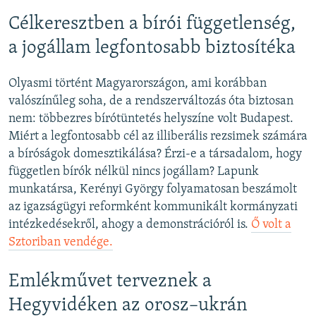
Célkeresztben a bírói függetlenség,
a jogállam legfontosabb biztosítéka
Olyasmi történt Magyarországon, ami korábban
valószínűleg soha, de a rendszerváltozás óta biztosan
nem: többezres bírótüntetés helyszíne volt Budapest.
Miért a legfontosabb cél az illiberális rezsimek számára
a bíróságok domesztikálása? Érzi-e a társadalom, hogy
független bírók nélkül nincs jogállam? Lapunk
munkatársa, Kerényi György folyamatosan beszámolt
az igazságügyi reformként kommunikált kormányzati
intézkedésekről, ahogy a demonstrációról is.
Ő volt a
Sztoriban vendége.
Emlékművet terveznek a
Hegyvidéken az orosz–ukrán