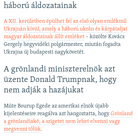
háború áldozatainak
A XII. kerületben épülhet fel az első olyan emlékmű
Ukrajnán kívül, amely a háború ukrán és kárpátaljai
magyar áldozatainak állít emléket
– közölte Kovács
Gergely hegyvidéki polgármester, miután fogadta
Ukrajna új budapesti nagykövetét.
A grönlandi miniszterelnök azt
üzente Donald Trumpnak, hogy
nem adják a hazájukat
Múte Bourup Egede az amerikai elnök újabb
kijelentéseire reagálva azt hangoztatta, hogy
Grönland
a grönlandiaké, a szigetet nem lehet elvenni vagy
megvenni tőlük
.