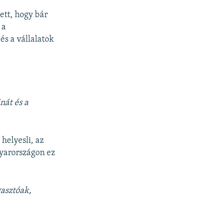
ett, hogy bár
 a
és a vállalatok
nát és a
helyesli, az
gyarországon ez
asztóak,