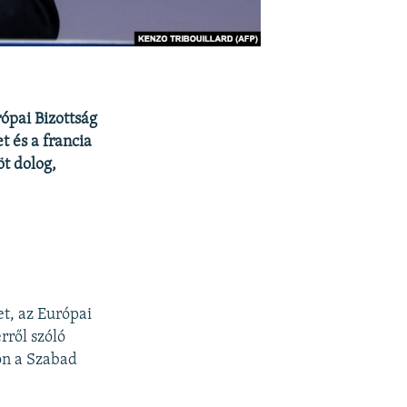
ópai Bizottság
t és a francia
öt dolog,
t, az Európai
rről szóló
ön a Szabad