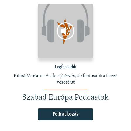
Legfrissebb
Falusi Mariann: A siker jó érzés, de fontosabb a hozzá
vezető út
Szabad Európa Podcastok
Feliratkozás