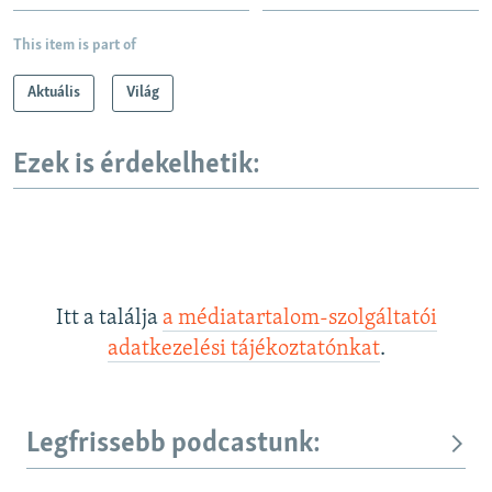
This item is part of
Aktuális
Világ
Ezek is érdekelhetik:
Itt a találja
a médiatartalom-szolgáltatói
adatkezelési tájékoztatónkat
.
Legfrissebb podcastunk: