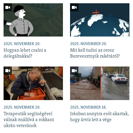
2025. NOVEMBER 20.
2025. NOVEMBER 20.
Hogyan lehet csalni a
Mit kell tudni az orosz
delegáltakkal?
Burevesztnyik rakétáról?
2025. NOVEMBER 20.
2025. NOVEMBER 18.
Terapeuták segítségével
Iránban annyira esőt akartak,
válnak önállóvá a rokkant
hogy árvíz lett a vége
ukrán veteránok