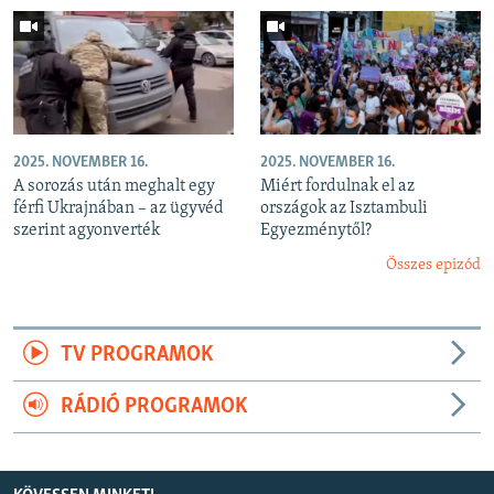
2025. NOVEMBER 16.
2025. NOVEMBER 16.
A sorozás után meghalt egy
Miért fordulnak el az
férfi Ukrajnában – az ügyvéd
országok az Isztambuli
szerint agyonverték
Egyezménytől?
Összes epizód
TV PROGRAMOK
RÁDIÓ PROGRAMOK