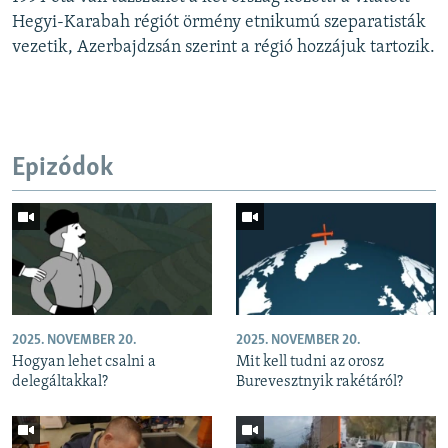
Hegyi-Karabah régiót örmény etnikumú szeparatisták
vezetik, Azerbajdzsán szerint a régió hozzájuk tartozik.
Epizódok
2025. NOVEMBER 20.
2025. NOVEMBER 20.
Hogyan lehet csalni a
Mit kell tudni az orosz
delegáltakkal?
Burevesztnyik rakétáról?