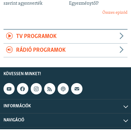
szerint agyonverték
Egyezménytől?
Összes epizód
TV PROGRAMOK
RÁDIÓ PROGRAMOK
KÖVESSEN MINKET!
INFORMÁCIÓK
NAVIGÁCIÓ