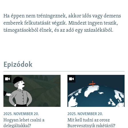
Ha éppen nem tréningeznek, akkor idős vagy demens
emberek felkutatását végzik. Mindezt ingyen teszik,
támogatásokból élnek, és az adó egy százalékából.
Epizódok
2025. NOVEMBER 20.
2025. NOVEMBER 20.
Hogyan lehet csalni a
Mit kell tudni az orosz
delegáltakkal?
Burevesztnyik rakétáról?