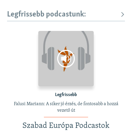
Legfrissebb podcastunk:
Legfrissebb
Falusi Mariann: A siker jó érzés, de fontosabb a hozzá
vezető út
Szabad Európa Podcastok