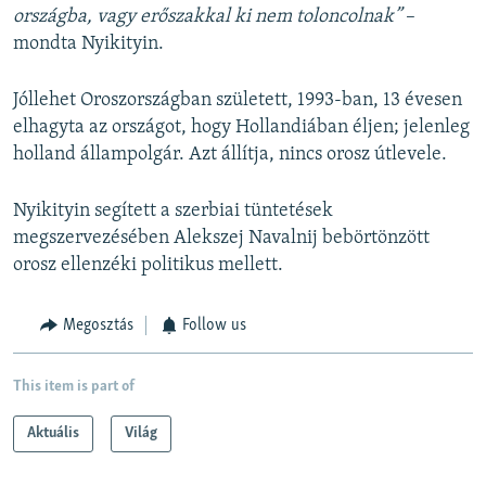
országba, vagy erőszakkal ki nem toloncolnak”
–
mondta Nyikityin.
Jóllehet Oroszországban született, 1993-ban, 13 évesen
elhagyta az országot, hogy Hollandiában éljen; jelenleg
holland állampolgár. Azt állítja, nincs orosz útlevele.
Nyikityin segített a szerbiai tüntetések
megszervezésében Alekszej Navalnij bebörtönzött
orosz ellenzéki politikus mellett.
Megosztás
Follow us
This item is part of
Aktuális
Világ