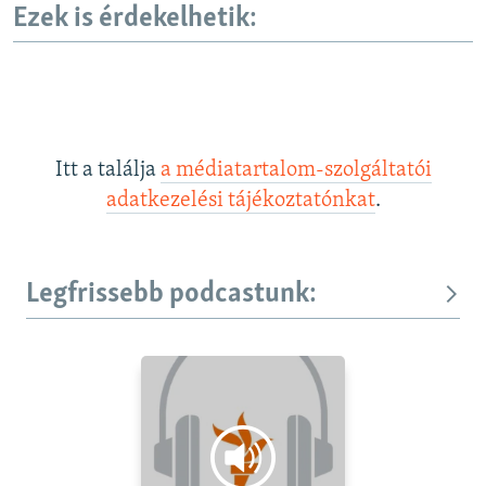
Ezek is érdekelhetik:
Itt a találja
a médiatartalom-szolgáltatói
adatkezelési tájékoztatónkat
.
Legfrissebb podcastunk: