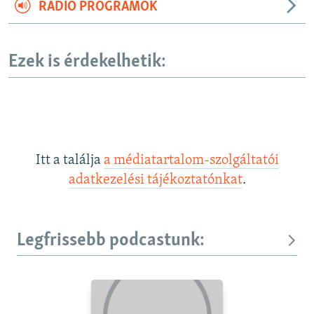
RÁDIÓ PROGRAMOK
Ezek is érdekelhetik:
Itt a találja
a médiatartalom-szolgáltatói
adatkezelési tájékoztatónkat
.
Legfrissebb podcastunk: