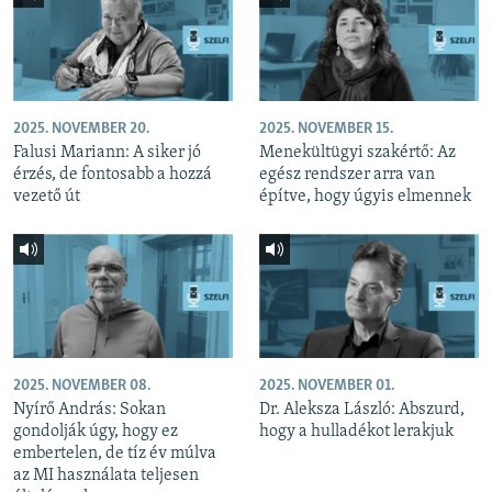
2025. NOVEMBER 20.
2025. NOVEMBER 15.
Falusi Mariann: A siker jó
Menekültügyi szakértő: Az
érzés, de fontosabb a hozzá
egész rendszer arra van
vezető út
építve, hogy úgyis elmennek
2025. NOVEMBER 08.
2025. NOVEMBER 01.
Nyírő András: Sokan
Dr. Aleksza László: Abszurd,
gondolják úgy, hogy ez
hogy a hulladékot lerakjuk
embertelen, de tíz év múlva
az MI használata teljesen