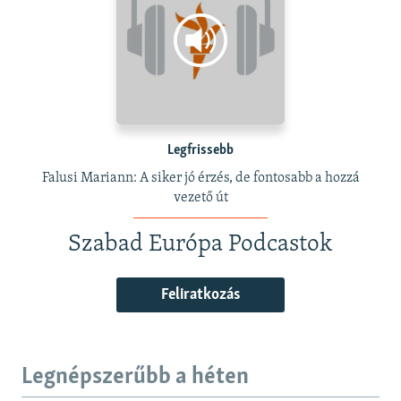
Legfrissebb
Falusi Mariann: A siker jó érzés, de fontosabb a hozzá
vezető út
Szabad Európa Podcastok
Feliratkozás
Legnépszerűbb a héten